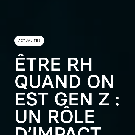
ACTUALITÉS
ÊTRE RH
QUAND ON
EST GEN Z :
UN RÔLE
D’IMPACT