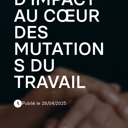
AU CŒUR
DES
MUTATION
S DU
TRAVAIL
Publié le 28/04/2025