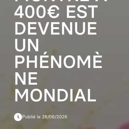
400€ EST
DEVENUE
UN
PHÉNOMÈ
NE
MONDIAL
Publié le 26/06/2026