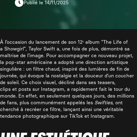
Publié le 14/11/2025
À l’occasion du lancement de son 12ᵉ album
“The Life of
a Showgirl”,
Taylor Swift a, une fois de plus, démontré sa
maîtrise de l’image. Pour accompagner ce nouveau projet,
la pop-star américaine a adopté une direction artistique
singulière : un filtre chaud, inspiré des lumières de fin de
journée, qui évoque la nostalgie et la douceur d’un coucher
de soleil. Ce choix visuel, décliné dans ses teasers,
clips et posts sur Instagram, a rapidement fait le tour du
monde. En effet, en seulement quelques jours, des millions
de fans, plus communément appelés les
Swifties
, ont
cherché à recréer ce filtre, lançant ainsi une véritable
tendance photographique sur TikTok et Instagram.