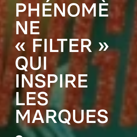
PHÉNOMÈ
NE
« FILTER »
QUI
INSPIRE
LES
MARQUES