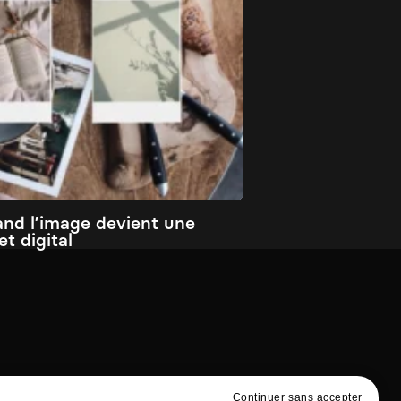
and l’image devient une
t digital
Continuer sans accepter