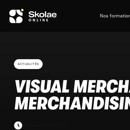
Skip to content
Nos formatio
ACTUALITÉS
VISUAL MERCH
MERCHANDISIN
Publié le 26/08/2023