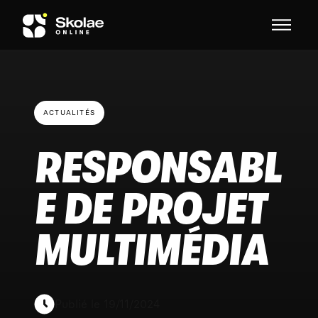
Skip to content
ACTUALITÉS
RESPONSABL
E DE PROJET
MULTIMÉDIA
Publié le 19/11/2024