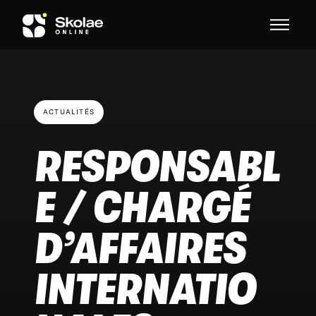
Skip to content
ACTUALITÉS
RESPONSABL
E / CHARGÉ
D’AFFAIRES
INTERNATIO