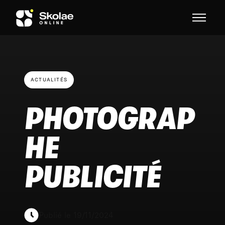
Skip to content
ACTUALITÉS
PHOTOGRAP
HE
PUBLICITÉ
Publié le 19/11/2024