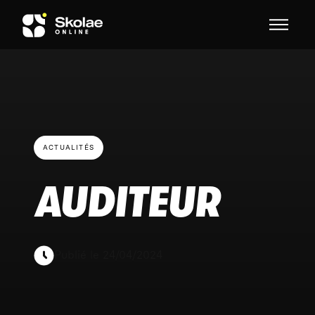
Skip to content
ACTUALITÉS
AUDITEUR
Publié le 24/04/2024