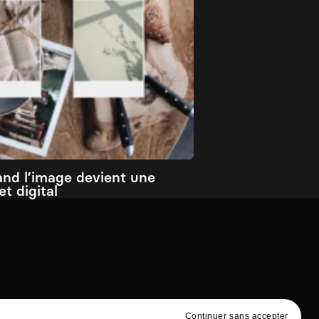
and l’image devient une
t digital
Continuer sans accepter