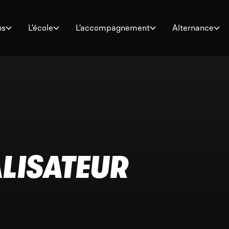
ns
L’école
L’accompagnement
Alternance
ALISATEUR