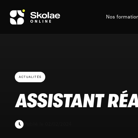
Skip to content
Nos formatio
ACTUALITÉS
ASSISTANT RÉ
Publié le 02/02/2024