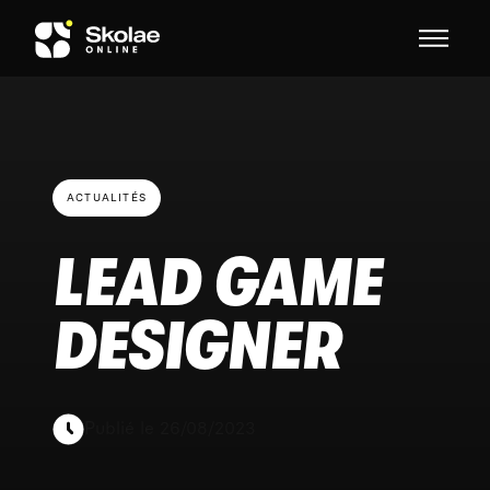
Skip to content
ACTUALITÉS
LEAD GAME
DESIGNER
Publié le 26/08/2023