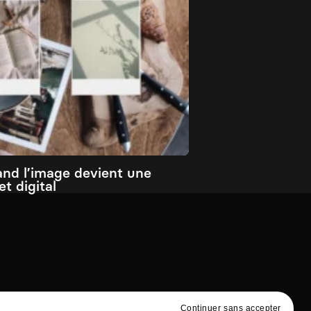
and l’image devient une
t digital
Continuer sans accepter