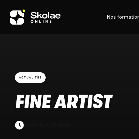
Skip to content
Nos formatio
ACTUALITÉS
FINE ARTIST
Publié le 19/11/2024