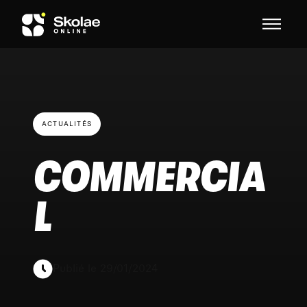
Skip to content
ACTUALITÉS
COMMERCIA
L
Publié le 29/01/2024