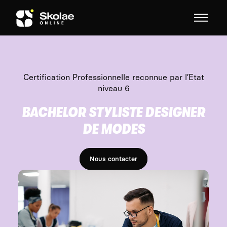
Skip to content
Certification Professionnelle reconnue par l’Etat
niveau 6
BACHELOR STYLISTE DESIGNER
DE MODES
Nous contacter